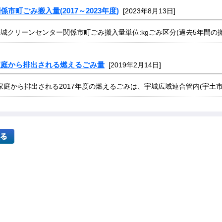
係市町ごみ搬入量(2017～2023年度)
[2023年8月13日]
宇城クリーンセンター関係市町ごみ搬入量単位:kgごみ区分(過去5年間の搬入量)20
家庭から排出される燃えるごみ量
[2019年2月14日]
庭から排出される2017年度の燃えるごみは、宇城広域連合管内(宇土市、宇城市