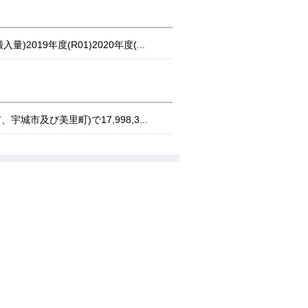
19年度(R01)2020年度(...
及び美里町)で17,998,3...