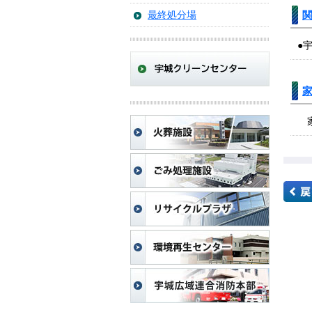
関
最終処分場
●
家